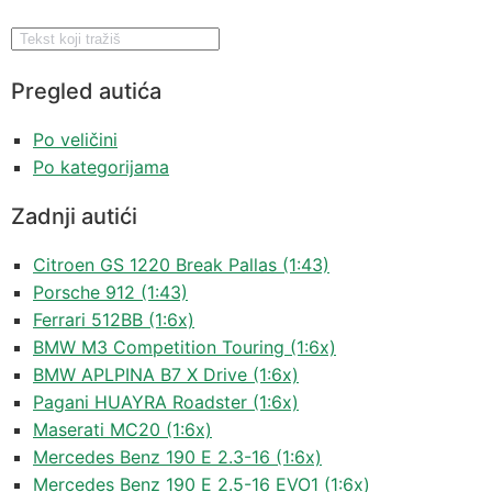
Pregled autića
Po veličini
Po kategorijama
Zadnji autići
Citroen GS 1220 Break Pallas (1:43)
Porsche 912 (1:43)
Ferrari 512BB (1:6x)
BMW M3 Competition Touring (1:6x)
BMW APLPINA B7 X Drive (1:6x)
Pagani HUAYRA Roadster (1:6x)
Maserati MC20 (1:6x)
Mercedes Benz 190 E 2.3-16 (1:6x)
Mercedes Benz 190 E 2.5-16 EVO1 (1:6x)