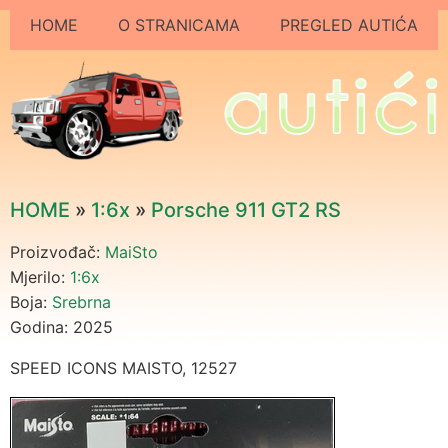
HOME
O STRANICAMA
PREGLED AUTIĆA
HOME
»
1:6x
»
Porsche 911 GT2 RS
Proizvođač:
MaiSto
Mjerilo:
1:6x
Boja:
Srebrna
Godina: 2025
SPEED ICONS MAISTO, 12527