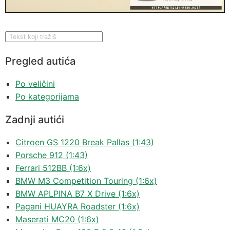
Pregled autića
Po veličini
Po kategorijama
Zadnji autići
Citroen GS 1220 Break Pallas (1:43)
Porsche 912 (1:43)
Ferrari 512BB (1:6x)
BMW M3 Competition Touring (1:6x)
BMW APLPINA B7 X Drive (1:6x)
Pagani HUAYRA Roadster (1:6x)
Maserati MC20 (1:6x)